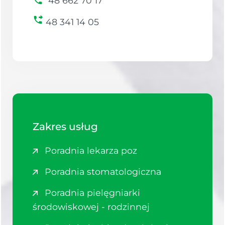
48 662 70 17
48 341 14 05
Zakres usług
Poradnia lekarza poz
Poradnia stomatologiczna
Poradnia pielęgniarki
środowiskowej - rodzinnej