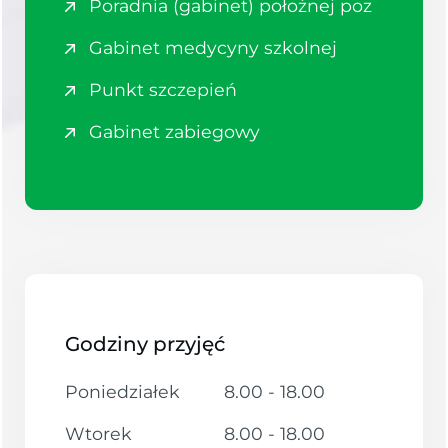
Poradnia (gabinet) położnej poz
Gabinet medycyny szkolnej
Punkt szczepień
Gabinet zabiegowy
Godziny przyjęć
Poniedziałek
8.00 - 18.00
Wtorek
8.00 - 18.00